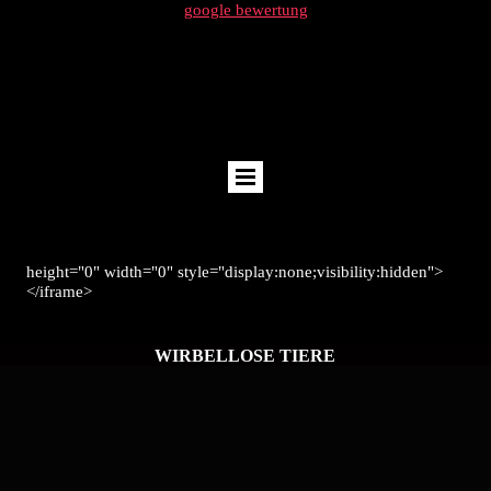
google bewertung



height="0" width="0" style="display:none;visibility:hidden">
</iframe>
WIRBELLOSE TIERE